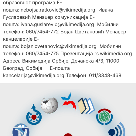
образовног програма Е-
пошта: nebojsa.ratkovic@vikimedija.org Ивана
Гусларевић Менаџер комуникација Е-
пошта: ivana.guslarevic@vikimedija.org Мобилни
телефон: 060/7454-772 Бојан Цветановић Менаџер
канцеларије Е-
пошта: bojan.cvetanovic@vikimedija.org Мобилни
телефон: 060/7454-775 Презентација rs.wikimedia.org
Адреса Викимедија Србије, Дечанска 4/3, 11000
Београд, Србија Е-пошта
kancelarija@vikimedija.org Телефон 011/3348-468