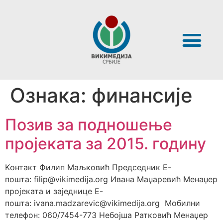
Ознака:
финансије
Позив за подношење
пројеката за 2015. годину
Kонтакт Филип Маљковић Председник Е-
пошта: filip@vikimedija.org Ивана Маџаревић Менаџер
пројеката и заједнице Е-
пошта: ivana.madzarevic@vikimedija.org Мобилни
телефон: 060/7454-773 Небојша Ратковић Менаџер