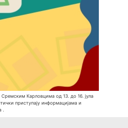
Сремским Карловцима од 13. до 16. јула
ритички приступају информацијама и
 .