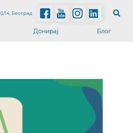
0/14, Београд
Донирај
Блог