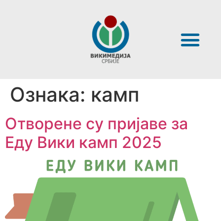
Ознака:
камп
Отворене су пријаве за
Еду Вики камп 2025