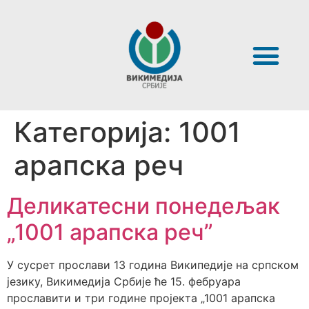
Категорија:
1001
арапска реч
Деликатесни понедељак
„1001 арапска реч”
У сусрет прослави 13 година Википедије на српском
језику, Викимедија Србије ће 15. фебруара
прославити и три године пројекта „1001 арапска